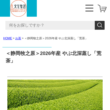
HOME
お茶
＜静岡牧之原＞2026年産 やぶ北深蒸し「荒茶」
＜静岡牧之原＞2026年産 やぶ北深蒸し「荒
茶」