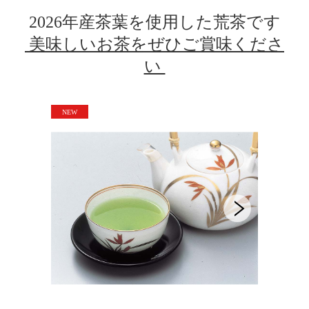
2026年産茶葉を使用した荒茶
です
美味しいお茶をぜひご賞味くださ
い