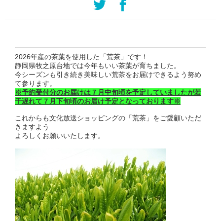
2026年産の茶葉を使用した「荒茶」です！
静岡県牧之原台地では今年もいい茶葉が育ちました。
今シーズンも引き続き美味しい荒茶をお届けできるよう
努め
て参ります。
※予約受付分のお届けは７月中旬頃を予定していましたが
若
干遅れて７月下旬頃のお届け予定となっております※
これからも文化放送ショッピングの「荒茶」を
ご愛顧いただ
きますよう
よろしくお願いいたします。