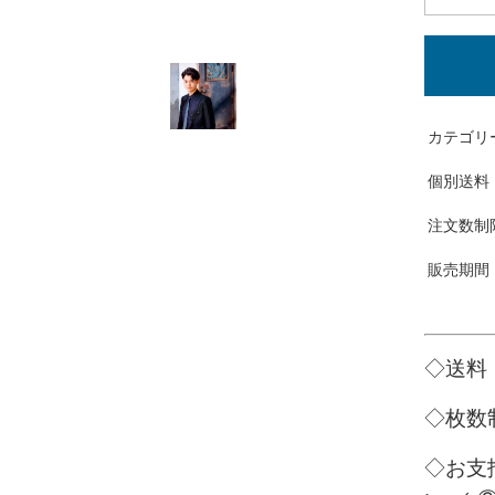
カテゴリ
個別送料
注文数制
販売期間
◇送料
◇枚数
◇お支