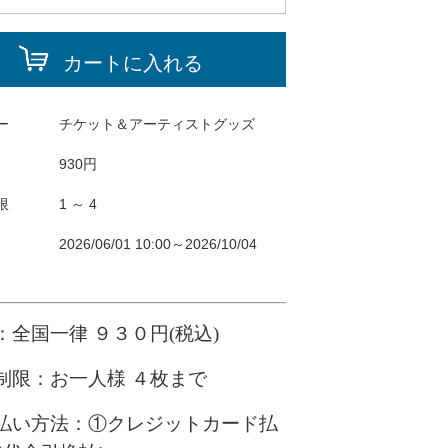
カートに入れる
ー
チケット＆アーティストグッズ
930円
限
1 ～ 4
2026/06/01 10:00～2026/10/04
：全国一律
９３０
円
(
税込
)
制限：お一人様 ４枚まで
払い方法：
①クレジットカード払