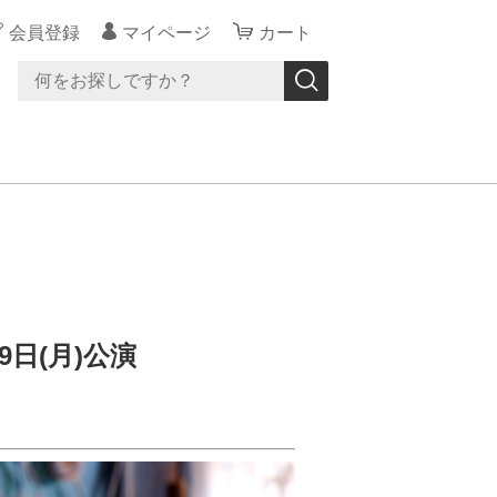
会員登録
マイページ
カート
9日(月)公演