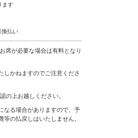
ります
引換払い
、お席が必要な場合は有料となり
たしかねますのでご注意くださ
確認の上お越しください。
になる場合がありますので、予
費等の払戻しはいたしません。