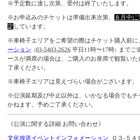
※予定数に達し次第、受付は終了いたします。
※お申込みのチケットは準備出来次第、
８月中に
定
しています。
※
車椅子エリアをご希望の際はチケット購入前に
ーション
03-5403-2626
平日11時〜17時
までご
（
）
ースが満席の場合は、ご購入のお座席で観覧いた
了承ください。
※
車椅子エリアは見えづらい場合がございます。
※公演延期及び中止以外は、いかなる場合でもチ
かねます。予めご了承ください。
《公演に関する詳細 お問い合わせ》
文化放送イベントインフォメーション
０３-５４