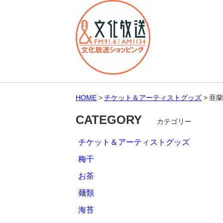
HOME
チケット＆アーティストグッズ
亜蘭
CATEGORY
カテゴリー
チケット＆アーティストグッズ
梅干
お茶
麺類
海苔