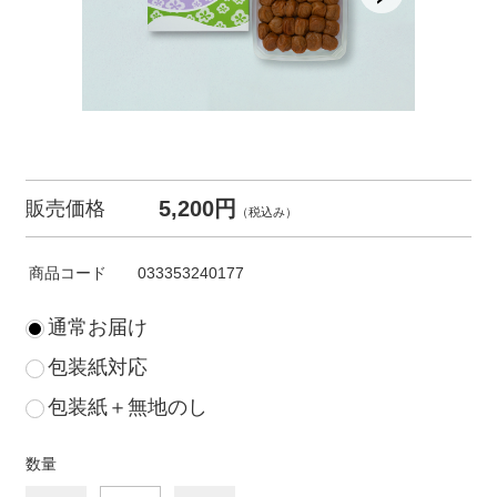
5,200円
販売価格
（税込み）
商品コード
033353240177
通常お届け
包装紙対応
包装紙＋無地のし
数量