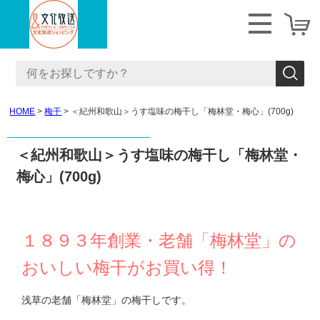
HOME
梅干
＜紀州和歌山＞うす塩味の梅干し「梅林堂・梅心」(700g)
＜紀州和歌山＞うす塩味の梅干し「梅林堂・
梅心」(700g)
１８９３年創業・老舗「梅林堂」の
おいしい梅干がお買い得！
浅草の老舗「梅林堂」の梅干しです。