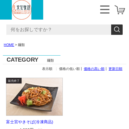
HOME
麺類
CATEGORY
麺類
表示順 :
価格の低い順
価格の高い順
更新日順
富士宮やきそば(冷凍商品)