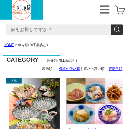
HOME
魚介類(加工品含む)
CATEGORY
魚介類(加工品含む)
表示順 :
価格の低い順
価格の高い順
更新日順