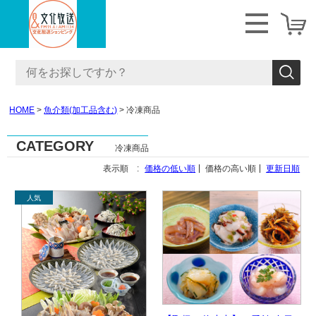
HOME
魚介類(加工品含む)
冷凍商品
CATEGORY
冷凍商品
表示順 :
価格の低い順
価格の高い順
更新日順