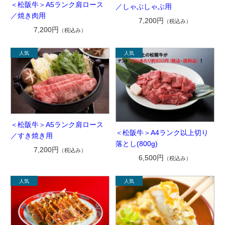
＜松阪牛＞A5ランク肩ロース
／しゃぶしゃぶ用
／焼き肉用
7,200円
（税込み）
7,200円
（税込み）
＜松阪牛＞A5ランク肩ロース
＜松阪牛＞A4ランク以上切り
／すき焼き用
落とし(800g)
7,200円
（税込み）
6,500円
（税込み）