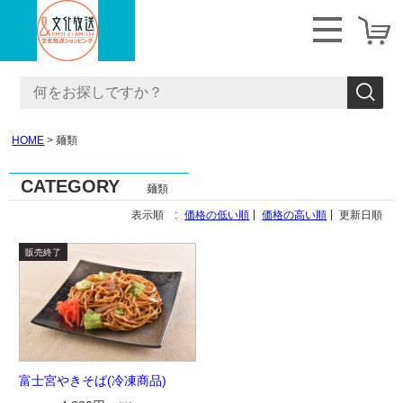
HOME
麺類
CATEGORY
麺類
表示順 :
価格の低い順
価格の高い順
更新日順
富士宮やきそば(冷凍商品)